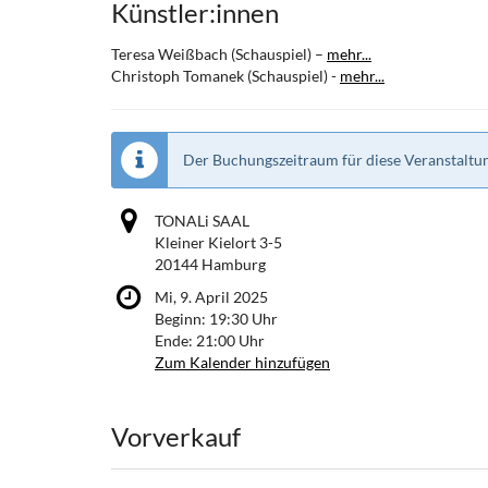
Künstler:innen
Teresa Weißbach (Schauspiel) –
mehr...
Christoph Tomanek (Schauspiel) -
mehr...
Der Buchungszeitraum für diese Veranstaltun
TONALi SAAL
Kleiner Kielort 3-5
20144 Hamburg
Mi, 9. April 2025
Beginn:
19:30
Uhr
Ende:
21:00
Uhr
Zum Kalender hinzufügen
Produkte
Vorverkauf