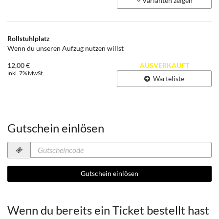
Varianten zeigen
24,00 €
Rollstuhlplatz
Wenn du unseren Aufzug nutzen willst
12,00 €
AUSVERKAUFT
inkl. 7% MwSt.
Warteliste
Gutschein einlösen
Gutscheincode
erforderlich
Gutschein einlösen
Wenn du bereits ein Ticket bestellt hast