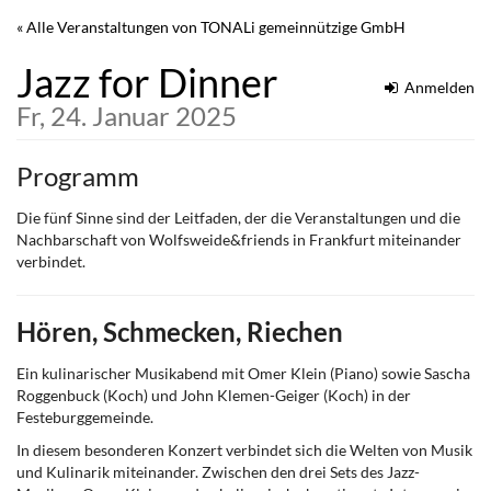
Zum
« Alle Veranstaltungen von TONALi gemeinnützige GmbH
Haupt-
Inhalt
Jazz for Dinner
springen
Anmelden
Fr, 24. Januar 2025
Programm
Die fünf Sinne sind der Leitfaden, der die Veranstaltungen und die
Nachbarschaft von Wolfsweide&friends in Frankfurt miteinander
verbindet.
Hören, Schmecken, Riechen
Ein kulinarischer Musikabend mit Omer Klein (Piano) sowie Sascha
Roggenbuck (Koch) und John Klemen-Geiger (Koch) in der
Festeburggemeinde.
In diesem besonderen Konzert verbindet sich die Welten von Musik
und Kulinarik miteinander. Zwischen den drei Sets des Jazz-