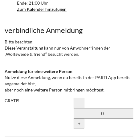
Ende:
21:00
Uhr
Zum Kalender hinzufügen
Produkte
verbindliche Anmeldung
Bitte beachten:
Diese Veranstaltung kann nur von Anwohner*innen der
„Wolfsweide & friend“ besucht werden.
Anmeldung für eine weitere Person
Nutze diese Anmeldung, wenn du bereits in der PARTi App bereits
angemeldet bist,
aber noch eine weitere Person mitbringen möchtest.
GRATIS
Menge
-
+