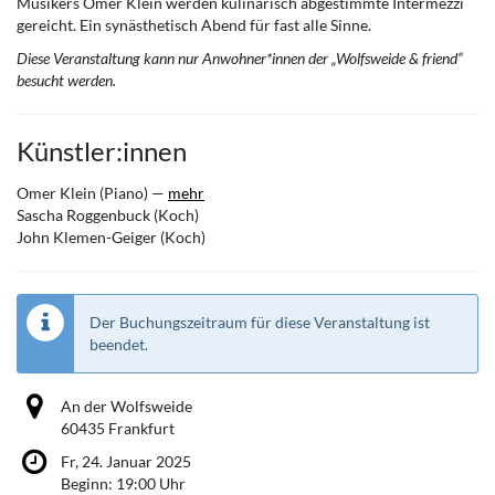
Musikers Omer Klein werden kulinarisch abgestimmte Intermezzi
gereicht. Ein synästhetisch Abend für fast alle Sinne.
Diese Veranstaltung kann nur Anwohner*innen der „Wolfsweide & friend“
besucht werden.
Künstler:innen
Omer Klein (Piano) —
mehr
Sascha Roggenbuck (Koch)
John Klemen-Geiger (Koch)
Der Buchungszeitraum für diese Veranstaltung ist
beendet.
An der Wolfsweide
60435 Frankfurt
Fr, 24. Januar 2025
Beginn:
19:00
Uhr