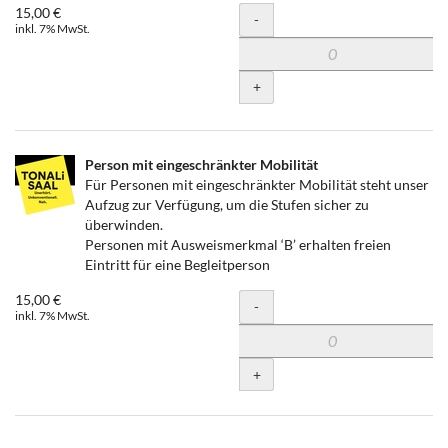
15,00 €
Menge
-
inkl. 7% MwSt.
+
Person mit eingeschränkter Mobilität
Für Personen mit eingeschränkter Mobilität steht unser
Aufzug zur Verfügung, um die Stufen sicher zu
überwinden.
Personen mit Ausweismerkmal ‘B’ erhalten freien
Eintritt für eine Begleitperson
15,00 €
Menge
-
inkl. 7% MwSt.
+