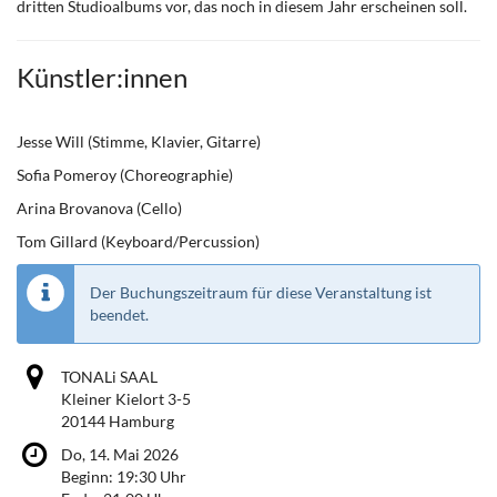
dritten Studioalbums vor, das noch in diesem Jahr erscheinen soll.
Künstler:innen
​Jesse Will (Stimme, Klavier, Gitarre)
​Sofia Pomeroy (Choreographie)
​Arina Brovanova (Cello)
​Tom Gillard (Keyboard/Percussion)
Der Buchungszeitraum für diese Veranstaltung ist
beendet.
TONALi SAAL
Kleiner Kielort 3-5
20144 Hamburg
Do, 14. Mai 2026
Beginn:
19:30
Uhr