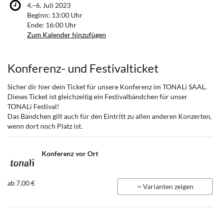
bis
4.
–
6. Juli 2023
Beginn:
13:00
Uhr
Ende:
16:00
Uhr
Zum Kalender hinzufügen
Produkte
Konferenz- und Festivalticket
Sicher dir hier dein Ticket für unsere Konferenz im TONALi SAAL.
Dieses Ticket ist gleichzeitig ein Festivalbändchen für unser
TONALi Festival!
Das Bändchen gilt auch für den Eintritt zu allen anderen Konzerten,
wenn dort noch Platz ist.
Konferenz vor Ort
ab 7,00 €
Varianten zeigen