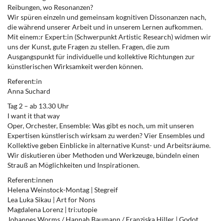
Reibungen, wo Resonanzen?
Wir spüren einzeln und gemeinsam kognitiven Dissonanzen nach,
die während unserer Arbeit und in unserem Lernen aufkommen.
Mit einem:r Expert:in (Schwerpunkt Artistic Research) widmen wir
uns der Kunst, gute Fragen zu stellen. Fragen, die zum
Ausgangspunkt für individuelle und kollektive Richtungen zur
künstlerischen Wirksamkeit werden können.
Referent:in
Anna Suchard
Tag 2 – ab 13.30 Uhr
I want it that way
Oper, Orchester, Ensemble: Was gibt es noch, um mit unseren
Expertisen künstlerisch wirksam zu werden? Vier Ensembles und
Kollektive geben Einblicke in alternative Kunst- und Arbeitsräume.
Wir diskutieren über Methoden und Werkzeuge, bündeln einen
Strauß an Möglichkeiten und Inspirationen.
Referent:innen
Helena Weinstock-Montag | Stegreif
Lea Luka Sikau | Art for Nons
Magdalena Lorenz | tri:utopie
Johannes Worms / Hannah Baumann / Franziska Hiller | Godot