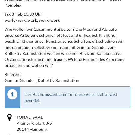
Komplex
Tag 3 – ab 13.30 Uhr
work, work, work, work, work
Wie wollen wir (zusammen) arbeiten? Die Modi und Abläufe
unseres Arbeitens scheinen oft fest und unflexibel. Nicht nur
beschränkt dies unser künstlerisches Schaffen, oft schädigen wir
uns damit auch selbst. Gemeinsam mit Gunnar Grandel vom
Kollektiv Raumstation werfen wir einen Blick auf kollaborative
Organisationsformen und fragen: Welche Formen des Arbeitens
brauchen und wollen wir?
Referent
Gunnar Grandel | Kollektiv Raumstation
Der Buchungszeitraum für diese Veranstaltung ist
beendet.
TONALi SAAL
Kleiner Kielort 3-5
20144 Hamburg