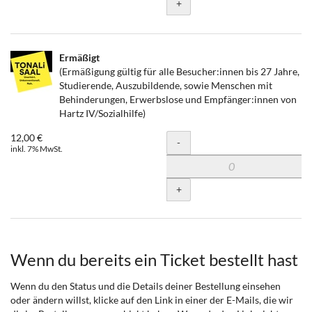
+
Ermäßigt
(Ermäßigung gültig für alle Besucher:innen bis 27 Jahre,
Studierende, Auszubildende, sowie Menschen mit
Behinderungen, Erwerbslose und Empfänger:innen von
Hartz IV/Sozialhilfe)
12,00 €
Menge
-
inkl. 7% MwSt.
+
Wenn du bereits ein Ticket bestellt hast
Wenn du den Status und die Details deiner Bestellung einsehen
oder ändern willst, klicke auf den Link in einer der E-Mails, die wir