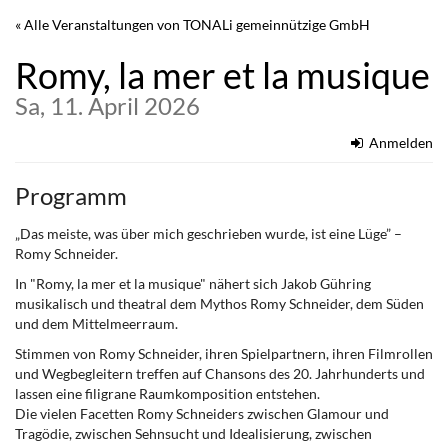
Zum
« Alle Veranstaltungen von TONALi gemeinnützige GmbH
Haupt-
Inhalt
Romy, la mer et la musique
springen
Sa, 11. April 2026
Anmelden
Programm
„Das meiste, was über mich geschrieben wurde, ist eine Lüge” –
Romy Schneider.
In "Romy, la mer et la musique" nähert sich Jakob Gühring
musikalisch und theatral dem Mythos Romy Schneider, dem Süden
und dem Mittelmeerraum.
Stimmen von Romy Schneider, ihren Spielpartnern, ihren Filmrollen
und Wegbegleitern treffen auf Chansons des 20. Jahrhunderts und
lassen eine filigrane Raumkomposition entstehen.
Die vielen Facetten Romy Schneiders zwischen Glamour und
Tragödie, zwischen Sehnsucht und Idealisierung, zwischen