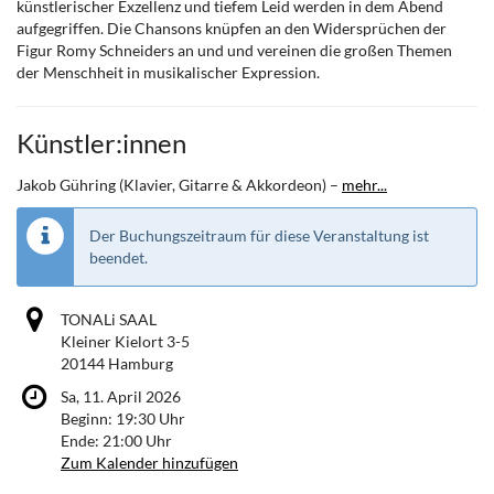
künstlerischer Exzellenz und tiefem Leid werden in dem Abend
aufgegriffen. Die Chansons knüpfen an den Widersprüchen der
Figur Romy Schneiders an und und vereinen die großen Themen
der Menschheit in musikalischer Expression.
Künstler:innen
Jakob Gühring (Klavier, Gitarre & Akkordeon) –
mehr...
Der Buchungszeitraum für diese Veranstaltung ist
beendet.
TONALi SAAL
Kleiner Kielort 3-5
20144 Hamburg
Sa, 11. April 2026
Beginn:
19:30
Uhr
Ende:
21:00
Uhr
Zum Kalender hinzufügen