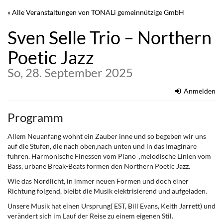
Zum
« Alle Veranstaltungen von TONALi gemeinnützige GmbH
Haupt-
Inhalt
Sven Selle Trio – Northern
springen
Poetic Jazz
So, 28. September 2025
Anmelden
Programm
Allem Neuanfang wohnt ein Zauber inne und so begeben wir uns
auf die Stufen, die nach oben,nach unten und in das Imaginäre
führen. Harmonische Finessen vom Piano ,melodische Linien vom
Bass, urbane Break-Beats formen den Northern Poetic Jazz.
Wie das Nordlicht, in immer neuen Formen und doch einer
Richtung folgend, bleibt die Musik elektrisierend und aufgeladen.
Unsere Musik hat einen Ursprung( EST, Bill Evans, Keith Jarrett) und
verändert sich im Lauf der Reise zu einem eigenen Stil.