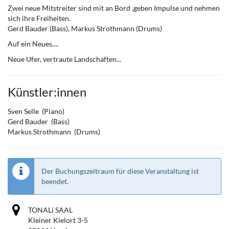
Zwei neue Mitstreiter sind mit an Bord ,geben Impulse und nehmen
sich ihre Freiheiten.
Gerd Bauder (Bass), Markus Strothmann (Drums)
Auf ein Neues....
Neue Ufer, vertraute Landschaften...
Künstler:innen
Sven Selle (Piano)
Gerd Bauder (Bass)
Markus Strothmann (Drums)
Der Buchungszeitraum für diese Veranstaltung ist
beendet.
TONALi SAAL
Kleiner Kielort 3-5