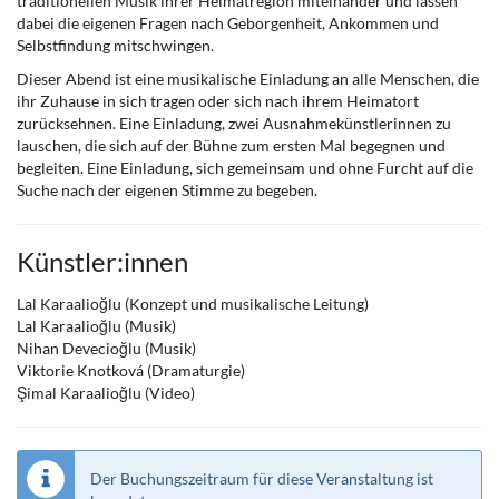
traditionellen Musik ihrer Heimatregion miteinander und lassen
dabei die eigenen Fragen nach Geborgenheit, Ankommen und
Selbstfindung mitschwingen.
Dieser Abend ist eine musikalische Einladung an alle Menschen, die
ihr Zuhause in sich tragen oder sich nach ihrem Heimatort
zurücksehnen. Eine Einladung, zwei Ausnahmekünstlerinnen zu
lauschen, die sich auf der Bühne zum ersten Mal begegnen und
begleiten. Eine Einladung, sich gemeinsam und ohne Furcht auf die
Suche nach der eigenen Stimme zu begeben.
Künstler:innen
Lal Karaalioğlu (Konzept und musikalische Leitung)
Lal Karaalioğlu (Musik)
Nihan Devecioğlu (Musik)
Viktorie Knotková (Dramaturgie)
Şimal Karaalioğlu (Video)
Der Buchungszeitraum für diese Veranstaltung ist