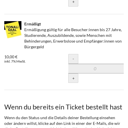
+
Ermäßigt
Ermäßigung gültig für alle Besucher:innen bis 27 Jahre,
Studierende, Auszubildende, sowie Menschen mit
Behinderungen, Erwerbslose und Empfänger:innen von
Bürgergeld
10,00 €
Menge
-
inkl. 7% MwSt.
+
Wenn du bereits ein Ticket bestellt hast
Wenn du den Status und die Details deiner Bestellung einsehen
oder ändern willst, klicke auf den Link in einer der E-Mails, die wir