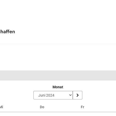
Monat
Mittwoch
Donnerstag
Freitag
Mi
Do
Fr