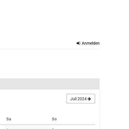
Anmelden
Juli 2024
Samstag
Sonntag
Sa
So