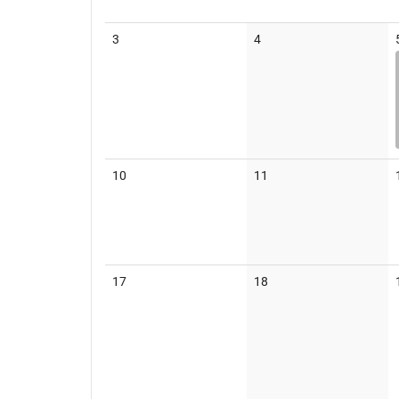
Keine
Keine
3
4
Veranstaltungen
Veranstaltungen
Keine
Keine
10
11
Veranstaltungen
Veranstaltungen
Keine
Keine
17
18
Veranstaltungen
Veranstaltungen